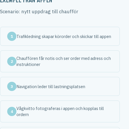
EXEMPEL FRÅN APPEN
Scenario: nytt uppdrag till chaufför
1
Trafikledning skapar körorder och skickar till appen
Chauffören får notis och ser order med adress och
2
instruktioner
3
Navigation leder till lastningsplatsen
Vågkvitto fotograferas i appen och kopplas till
4
ordern