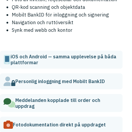
QR-kod scanning och objektdata
Mobilt BankID för inloggning och signering
Navigation och ruttöversikt
Synk med webb och kontor
NYCKELFUNKTIONER
iOS och Android — samma upplevelse på båda
plattformar
Personlig inloggning med Mobilt BankID
Meddelanden kopplade till order och
uppdrag
Fotodokumentation direkt på uppdraget