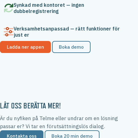
Synkad med kontoret — ingen
dubbelregistrering
Verksamhetsanpassad — rätt funktioner för
just er
Ladda ner appen
Boka demo
LÅT OSS BERÄTTA MER!
Är du nyfiken på Telme eller undrar om en lösning
passar er? Vi tar en förutsättningslös dialog.
Kontakta oss
Boka 20 min demo