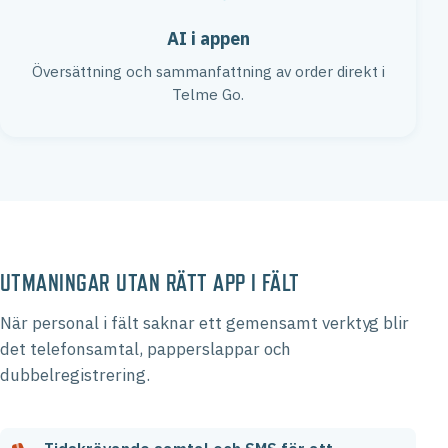
AI i appen
Översättning och sammanfattning av order direkt i
Telme Go.
UTMANINGAR UTAN RÄTT APP I FÄLT
När personal i fält saknar ett gemensamt verktyg blir
det telefonsamtal, papperslappar och
dubbelregistrering.