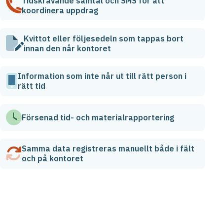
Tidskrävande samtal och SMS för att
koordinera uppdrag
Kvittot eller följesedeln som tappas bort
innan den når kontoret
Information som inte når ut till rätt person i
rätt tid
Försenad tid- och materialrapportering
Samma data registreras manuellt både i fält
och på kontoret