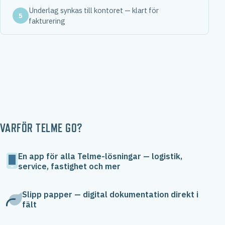
Underlag synkas till kontoret — klart för
5
fakturering
VARFÖR TELME GO?
En app för alla Telme-lösningar — logistik,
service, fastighet och mer
Slipp papper — digital dokumentation direkt i
fält