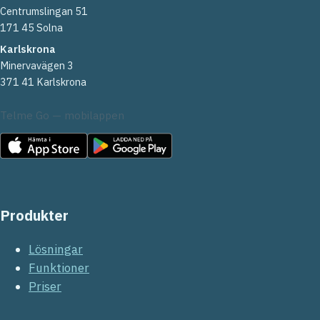
Centrumslingan 51
171 45 Solna
Karlskrona
Minervavägen 3
371 41 Karlskrona
Telme Go — mobilappen
Produkter
Lösningar
Funktioner
Priser