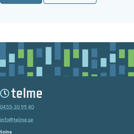
0455-30 99 40
info@telme.se
Solna