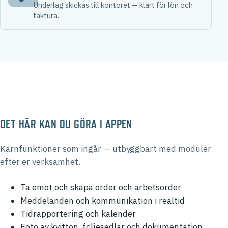
Underlag skickas till kontoret — klart för lön och
faktura.
DET HÄR KAN DU GÖRA I APPEN
Kärnfunktioner som ingår — utbyggbart med moduler
efter er verksamhet.
Ta emot och skapa order och arbetsorder
Meddelanden och kommunikation i realtid
Tidrapportering och kalender
Foto av kvitton, följesedlar och dokumentation