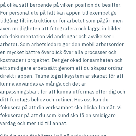
på olika sätt beroende på vilken position du besitter.
För personal ute på fält kan appen till exempel ge
tillgång till instruktioner för arbetet som pågår, men
även möjligheten att fotografera och lägga in bilder
och dokumentation vid ändringar och avvikelser i
arbetet. Som arbetsledare ger den mobil arbetsorder
en mycket bättre överblick över alla processer och
kostnader i projektet. Det ger ökad lönsamheten och
ett smidigare arbetssätt genom att du skapar ordrar
direkt i appen. Telme logistiksystem är skapat för att
kunna användas av många och det är
anpassningsbart för att kunna utformas efter dig och
ditt företags behov och rutiner. Hos oss kan du
fokusera på att din verksamhet ska blicka framåt. Vi
fokuserar på att du som kund ska få en smidigare
vardag och mer tid till annat.