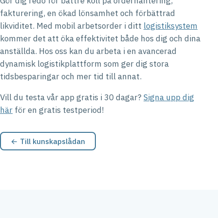
Gör dig redo för bättre koll på orderhantering,
fakturering, en ökad lönsamhet och förbättrad
likviditet. Med mobil arbetsorder i ditt
logistiksystem
kommer det att öka effektivitet både hos dig och dina
anställda. Hos oss kan du arbeta i en avancerad
dynamisk logistikplattform som ger dig stora
tidsbesparingar och mer tid till annat.
Vill du testa vår app gratis i 30 dagar?
Signa upp dig
här
för en gratis testperiod!
← Till kunskapslådan