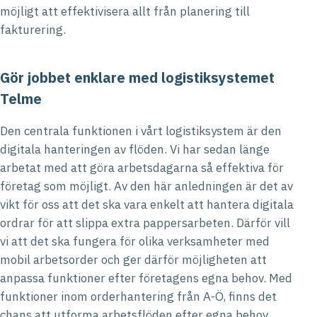
möjligt att effektivisera allt från planering till
fakturering.
Gör jobbet enklare med logistiksystemet
Telme
Den centrala funktionen i vårt logistiksystem är den
digitala hanteringen av flöden. Vi har sedan länge
arbetat med att göra arbetsdagarna så effektiva för
företag som möjligt. Av den här anledningen är det av
vikt för oss att det ska vara enkelt att hantera digitala
ordrar för att slippa extra pappersarbeten. Därför vill
vi att det ska fungera för olika verksamheter med
mobil arbetsorder och ger därför möjligheten att
anpassa funktioner efter företagens egna behov. Med
funktioner inom orderhantering från A-Ö, finns det
chans att utforma arbetsflöden efter egna behov.