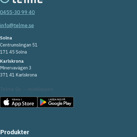
0455-30 99 40
info@telme.se
Solna
Centrumslingan 51
171 45 Solna
Karlskrona
Minervavägen 3
371 41 Karlskrona
Telme Go — mobilappen
Produkter