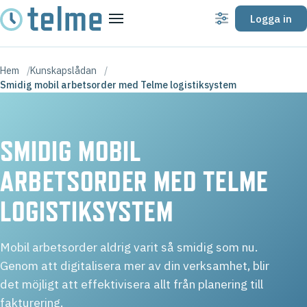
Logga in
Inställningar
Meny
Hem
Kunskapslådan
Smidig mobil arbetsorder med Telme logistiksystem
SMIDIG MOBIL
ARBETSORDER MED TELME
LOGISTIKSYSTEM
Mobil arbetsorder aldrig varit så smidig som nu.
Genom att digitalisera mer av din verksamhet, blir
det möjligt att effektivisera allt från planering till
fakturering.