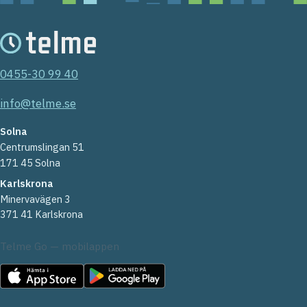
0455-30 99 40
info@telme.se
Solna
Centrumslingan 51
171 45 Solna
Karlskrona
Minervavägen 3
371 41 Karlskrona
Telme Go — mobilappen