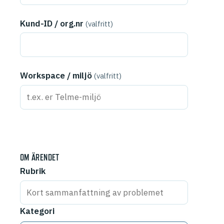
Kund-ID / org.nr
(valfritt)
Workspace / miljö
(valfritt)
OM ÄRENDET
Rubrik
Kategori