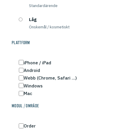
Standardärende
Låg
Önskemål / kosmetiskt
PLATTFORM
iPhone / iPad
Android
Webb (Chrome, Safari …)
Windows
Mac
MODUL / OMRÅDE
Order