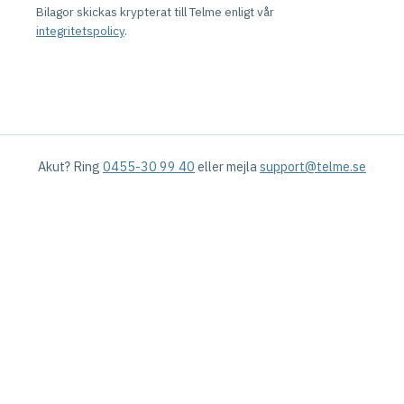
Bilagor skickas krypterat till Telme enligt vår
integritetspolicy
.
Akut? Ring
0455-30 99 40
eller mejla
support@telme.se