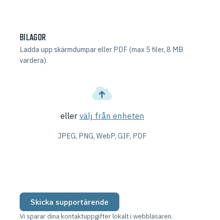
BILAGOR
Ladda upp skärmdumpar eller PDF (max 5 filer, 8 MB
vardera).
eller
välj från enheten
JPEG, PNG, WebP, GIF, PDF
Skicka supportärende
Vi sparar dina kontaktuppgifter lokalt i webbläsaren.